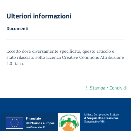
Ulteriori informazioni
Documenti
Eccetto dove diversamente specificato, questo articolo è
stato rilasciato sotto
Licenza Creative Commons Attribuzione
4.0
Italia.
Stampa / Condividi
Istituto Comprensivo Statale
di Sanguinetto e Casaleone
Sanguinetto (VR)