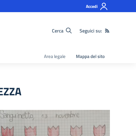
Accedi
Cerca
Seguici su:
Area legale
Mappa del sito
LEZZA