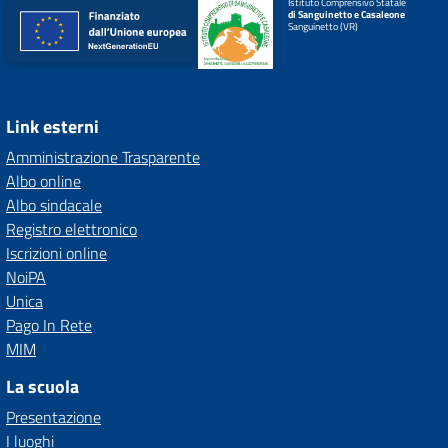
Istituto Comprensivo Statale
di Sanguinetto e Casaleone
Sanguinetto (VR)
Link esterni
Amministrazione Trasparente
Albo online
Albo sindacale
Registro elettronico
Iscrizioni online
NoiPA
Unica
Pago In Rete
MIM
La scuola
Presentazione
I luoghi