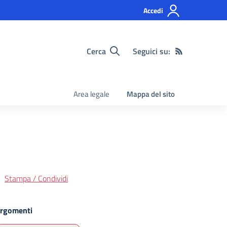
Accedi
Cerca
Seguici su:
Area legale
Mappa del sito
Stampa / Condividi
rgomenti