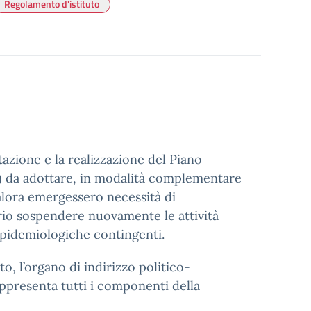
Regolamento d'istituto
azione e la realizzazione del Piano
DI) da adottare, in modalità complementare
alora emergessero necessità di
rio sospendere nuovamente le attività
epidemiologiche contingenti.
o, l’organo di indirizzo politico-
appresenta tutti i componenti della