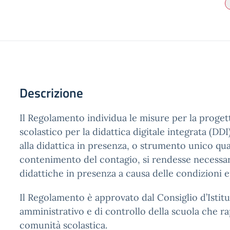
Descrizione
Il Regolamento individua le misure per la progett
scolastico per la didattica digitale integrata (D
alla didattica in presenza, o strumento unico qu
contenimento del contagio, si rendesse necessa
didattiche in presenza a causa delle condizioni 
Il Regolamento è approvato dal Consiglio d’Istitut
amministrativo e di controllo della scuola che r
comunità scolastica.