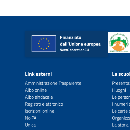
Link esterni
La scuo
Amministrazione Trasparente
Presenta
Albo online
I luoghi
Albo sindacale
Le perso
Registro elettronico
I numeri 
Iscrizioni online
Le carte 
NoiPA
Organizz
Unica
La storia