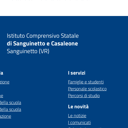
Istituto Comprensivo Statale
di Sanguinetto e Casaleone
Sanguinetto (VR)
la
I servizi
zione
Famiglie e studenti
Personale scolastico
ne
Percorsi di studio
della scuola
Le novità
della scuola
Le notizie
azione
I comunicati