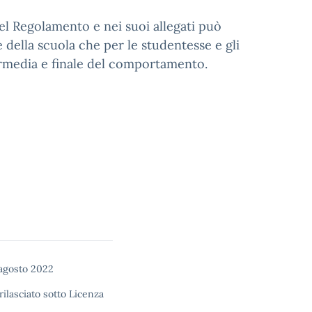
l Regolamento e nei suoi allegati può
e della scuola che per le studentesse e gli
ermedia e finale del comportamento.
agosto 2022
rilasciato sotto
Licenza