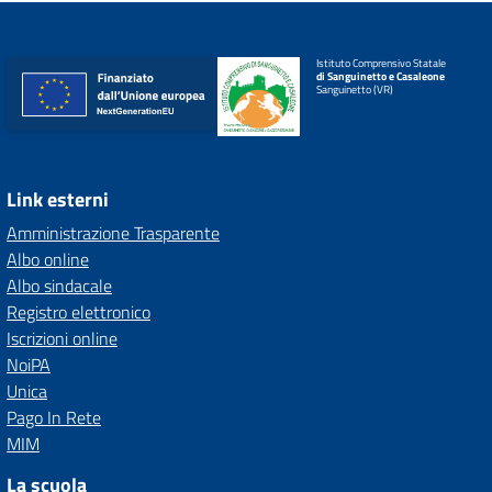
Istituto Comprensivo Statale
di Sanguinetto e Casaleone
Sanguinetto (VR)
Link esterni
Amministrazione Trasparente
Albo online
Albo sindacale
Registro elettronico
Iscrizioni online
NoiPA
Unica
Pago In Rete
MIM
La scuola