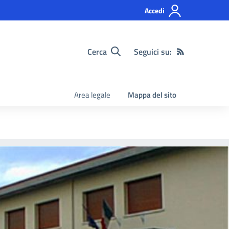
Accedi
Cerca
Seguici su:
Area legale
Mappa del sito