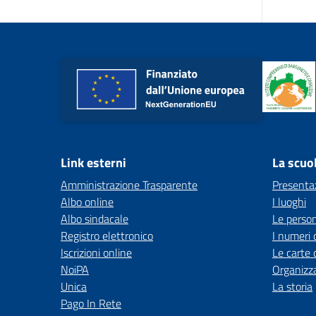
Link esterni
La scuo
Amministrazione Trasparente
Presenta
Albo online
I luoghi
Albo sindacale
Le perso
Registro elettronico
I numeri 
Iscrizioni online
Le carte 
NoiPA
Organizz
Unica
La storia
Pago In Rete