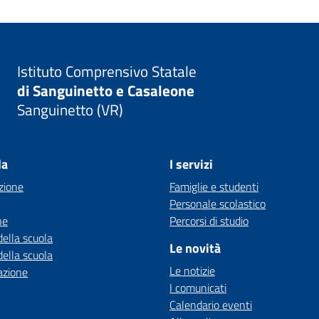
Istituto Comprensivo Statale
di Sanguinetto e Casaleone
Sanguinetto (VR)
la
I servizi
zione
Famiglie e studenti
Personale scolastico
ne
Percorsi di studio
della scuola
Le novità
della scuola
Le notizie
azione
I comunicati
Calendario eventi