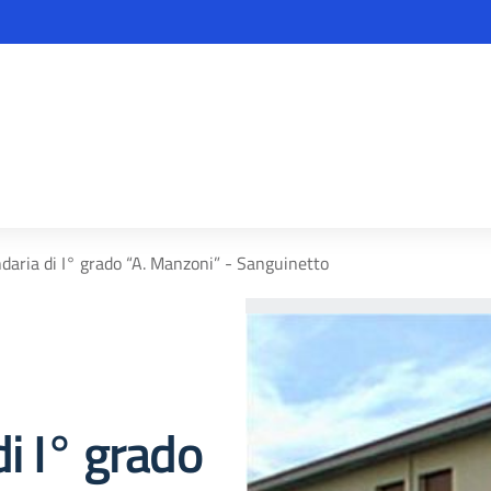
daria di I° grado “A. Manzoni” - Sanguinetto
i I° grado