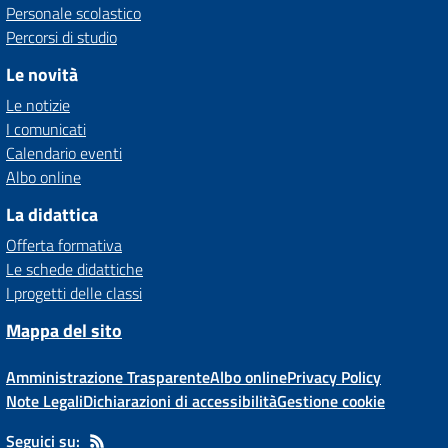
Personale scolastico
Percorsi di studio
Le novità
Le notizie
I comunicati
Calendario eventi
Albo online
La didattica
Offerta formativa
Le schede didattiche
I progetti delle classi
Mappa del sito
Amministrazione Trasparente
Albo online
Privacy Policy
Note Legali
Dichiarazioni di accessibilità
Gestione cookie
Seguici su: