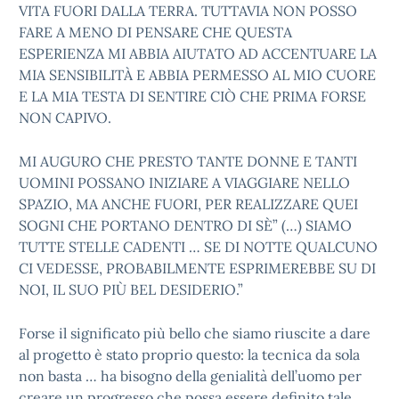
VITA FUORI DALLA TERRA. TUTTAVIA NON POSSO
FARE A MENO DI PENSARE CHE QUESTA
ESPERIENZA MI ABBIA AIUTATO AD ACCENTUARE LA
MIA SENSIBILITÀ E ABBIA PERMESSO AL MIO CUORE
E LA MIA TESTA DI SENTIRE CIÒ CHE PRIMA FORSE
NON CAPIVO.
MI AUGURO CHE PRESTO TANTE DONNE E TANTI
UOMINI POSSANO INIZIARE A VIAGGIARE NELLO
SPAZIO, MA ANCHE FUORI, PER REALIZZARE QUEI
SOGNI CHE PORTANO DENTRO DI SÈ” (…) SIAMO
TUTTE STELLE CADENTI … SE DI NOTTE QUALCUNO
CI VEDESSE, PROBABILMENTE ESPRIMEREBBE SU DI
NOI, IL SUO PIÙ BEL DESIDERIO.”
Forse il significato più bello che siamo riuscite a dare
al progetto è stato proprio questo: la tecnica da sola
non basta … ha bisogno della genialità dell’uomo per
creare un progresso che possa essere definito tale.