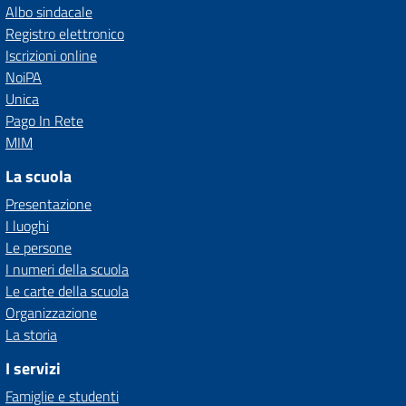
Albo sindacale
Registro elettronico
Iscrizioni online
NoiPA
Unica
Pago In Rete
MIM
La scuola
Presentazione
I luoghi
Le persone
I numeri della scuola
Le carte della scuola
Organizzazione
La storia
I servizi
Famiglie e studenti