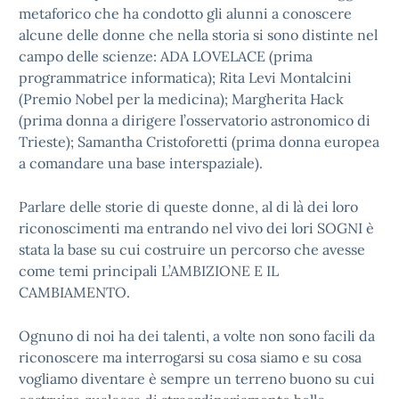
metaforico che ha condotto gli alunni a conoscere
alcune delle donne che nella storia si sono distinte nel
campo delle scienze: ADA LOVELACE (prima
programmatrice informatica); Rita Levi Montalcini
(Premio Nobel per la medicina); Margherita Hack
(prima donna a dirigere l’osservatorio astronomico di
Trieste); Samantha Cristoforetti (prima donna europea
a comandare una base interspaziale).
Parlare delle storie di queste donne, al di là dei loro
riconoscimenti ma entrando nel vivo dei lori SOGNI è
stata la base su cui costruire un percorso che avesse
come temi principali L’AMBIZIONE E IL
CAMBIAMENTO.
Ognuno di noi ha dei talenti, a volte non sono facili da
riconoscere ma interrogarsi su cosa siamo e su cosa
vogliamo diventare è sempre un terreno buono su cui