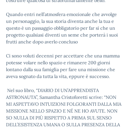
costruire qualcosa di straordinariamente bello.
Quando entri nell’atmosfera emozionale che avvolge
un personaggio, la sua storia diventa anche la tua e
questo è un passaggio obbligatorio per far sì che un
progetto qualsiasi diventi un seme che porterà i suoi
frutti anche dopo averlo concluso
Ci sono voluti decenni per accettare che una mamma
potesse volare nello spazio e rimanere 200 giorni
lontano dalla sua famiglia per fare una missione che
aveva sognato da tutta la vita, eppure è successo.
Nel suo libro, “DIARIO DI UN’APPRENDISTA
ASTRONAUTA”, Samantha Cristoforetti scrive: “NON
MI ASPETTAVO INTUIZIONI FOLGORANTI DALLA MIA
MISSIONE NELLO SPAZIO E NÉ NE HO AVUTE. NON
SO NULLA DI PIÙ RISPETTO A PRIMA SUL SENSO
DELL’ESISTENZA UMANA O SULLA PRESENZA DELLA