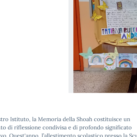
tro Istituto, la Memoria della Shoah costituisce un
 di riflessione condivisa e di profondo significato
vo. Quest'anno, l’allestimento scolastico presso la Sc