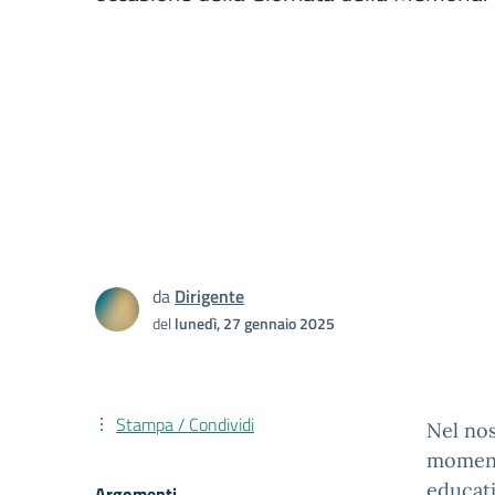
da
Dirigente
del
lunedì, 27 gennaio 2025
Stampa / Condividi
Nel nos
momento
educati
Argomenti