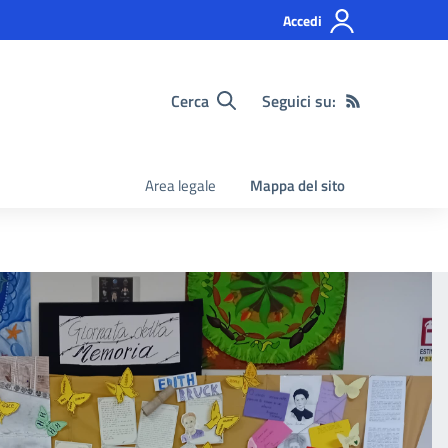
Accedi
Cerca
Seguici su:
Area legale
Mappa del sito