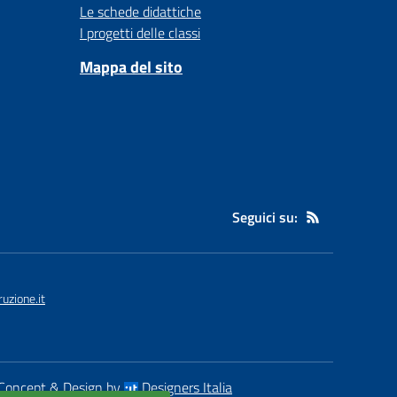
Le schede didattiche
I progetti delle classi
Mappa del sito
Seguici su:
uzione.it
Concept & Design by
Designers Italia