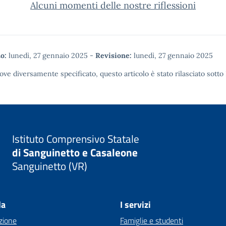
Alcuni momenti delle nostre riflessioni
o:
lunedì, 27 gennaio 2025
-
Revisione:
lunedì, 27 gennaio 2025
ove diversamente specificato, questo articolo è stato rilasciato sotto
Istituto Comprensivo Statale
di Sanguinetto e Casaleone
Sanguinetto (VR)
la
I servizi
zione
Famiglie e studenti