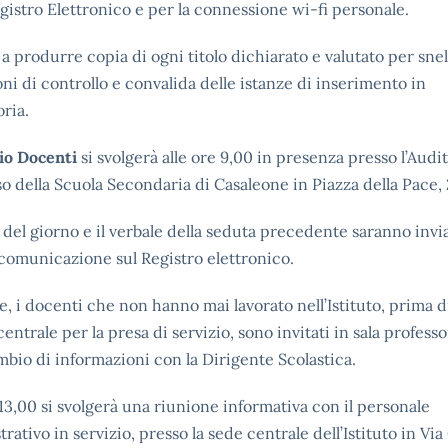
egistro Elettronico e per la connessione wi-fi personale.
a a produrre copia di ogni titolo dichiarato e valutato per snel
ni di controllo e convalida delle istanze di inserimento in
ria.
io Docenti
si svolgerà alle ore 9,00 in presenza presso l’Aud
so della Scuola Secondaria di Casaleone in Piazza della Pace, 
 del giorno e il verbale della seduta precedente saranno invia
comunicazione sul Registro elettronico.
e, i docenti che non hanno mai lavorato nell’Istituto, prima d
centrale per la presa di servizio, sono invitati in sala professo
bio di informazioni con la Dirigente Scolastica.
 13,00 si svolgerà una riunione informativa con il personale
rativo in servizio, presso la sede centrale dell’Istituto in Via