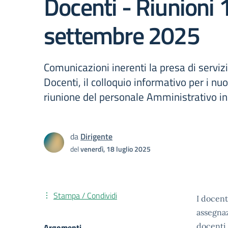
Docenti - Riunioni 
settembre 2025
Comunicazioni inerenti la presa di servizio
Docenti, il colloquio informativo per i nuo
riunione del personale Amministrativo in
da
Dirigente
del
venerdì, 18 luglio 2025
Stampa / Condividi
I docenti
assegnaz
docenti 
Argomenti