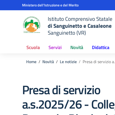
Vai ai contenuti
Vai al menu di navigazione
Vai al footer
Ministero dell'Istruzione e del Merito
Istituto Comprensivo Statale
di Sanguinetto e Casaleone
Sanguinetto (VR)
Scuola
Servizi
Novità
Didattica
Home
Novità
Le notizie
Presa di servizio 
Presa di servizio
a.s.2025/26 - Colle