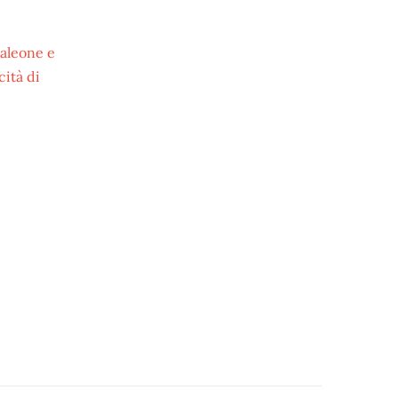
saleone e
cità di