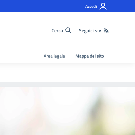
Accedi
Cerca
Seguici su:
Area legale
Mappa del sito