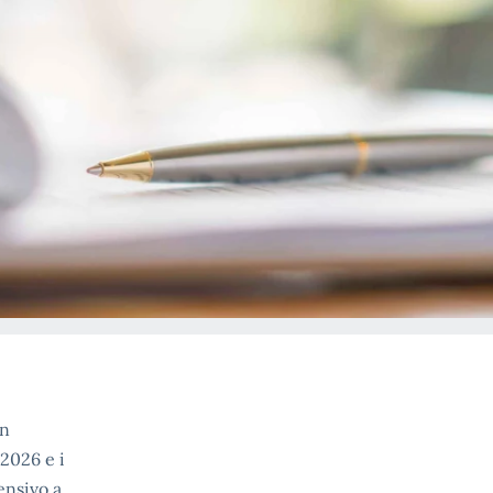
in
.2026 e i
ensivo a