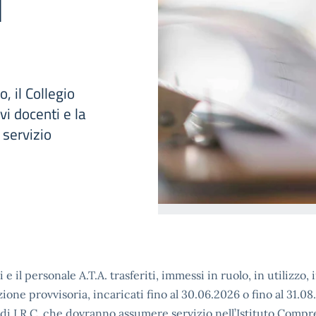
1
, il Collegio
vi docenti e la
 servizio
 e il personale A.T.A. trasferiti, immessi in ruolo, in utilizzo, 
ione provvisoria, incaricati fino al 30.06.2026 o fino al 31.08
di I.R.C. che dovranno assumere servizio nell’Istituto Compr