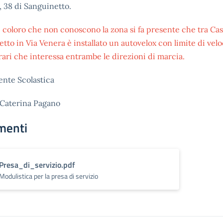
, 38 di Sanguinetto.
i coloro che non conoscono la zona si fa presente che tra Ca
tto in Via Venera è installato un autovelox con limite di velo
ari che interessa entrambe le direzioni di marcia.
ente Scolastica
 Caterina Pagano
menti
Presa_di_servizio.pdf
Modulistica per la presa di servizio