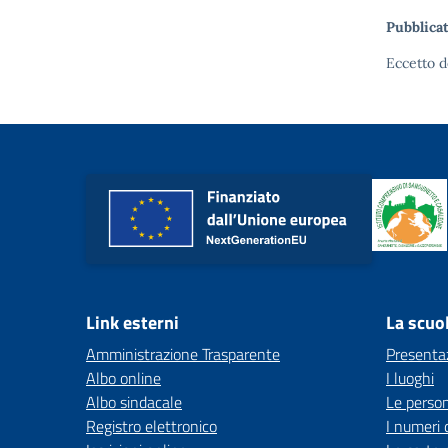
Pubblicat
Eccetto d
Link esterni
La scuo
Amministrazione Trasparente
Presenta
Albo online
I luoghi
Albo sindacale
Le perso
Registro elettronico
I numeri 