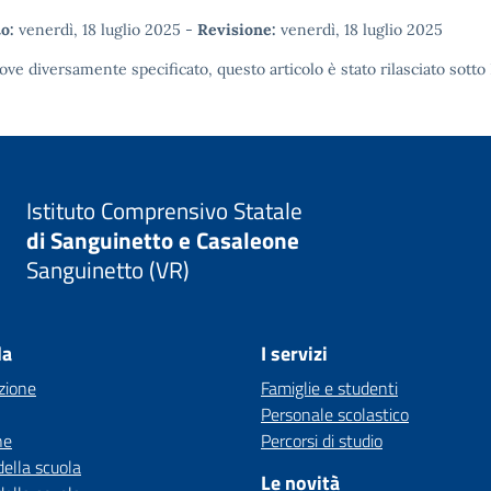
o:
venerdì, 18 luglio 2025
-
Revisione:
venerdì, 18 luglio 2025
ove diversamente specificato, questo articolo è stato rilasciato sotto
Istituto Comprensivo Statale
di Sanguinetto e Casaleone
Sanguinetto (VR)
la
I servizi
zione
Famiglie e studenti
Personale scolastico
ne
Percorsi di studio
della scuola
Le novità