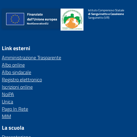
Istituto Comprensivo Statale
di Sanguinetto e Casaleone
Sanguinetto (VR)
Link esterni
Amministrazione Trasparente
Albo online
Albo sindacale
Registro elettronico
Iscrizioni online
NoiPA
Unica
Pago In Rete
MIM
La scuola