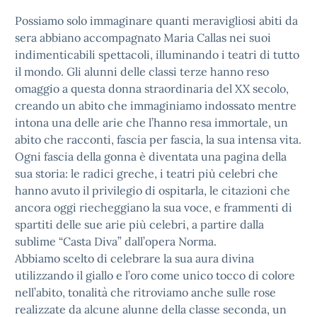
Possiamo solo immaginare quanti meravigliosi abiti da
sera abbiano accompagnato Maria Callas nei suoi
indimenticabili spettacoli, illuminando i teatri di tutto
il mondo. Gli alunni delle classi terze hanno reso
omaggio a questa donna straordinaria del XX secolo,
creando un abito che immaginiamo indossato mentre
intona una delle arie che l’hanno resa immortale, un
abito che racconti, fascia per fascia, la sua intensa vita.
Ogni fascia della gonna è diventata una pagina della
sua storia: le radici greche, i teatri più celebri che
hanno avuto il privilegio di ospitarla, le citazioni che
ancora oggi riecheggiano la sua voce, e frammenti di
spartiti delle sue arie più celebri, a partire dalla
sublime “Casta Diva” dall’opera Norma.
Abbiamo scelto di celebrare la sua aura divina
utilizzando il giallo e l’oro come unico tocco di colore
nell’abito, tonalità che ritroviamo anche sulle rose
realizzate da alcune alunne della classe seconda, un