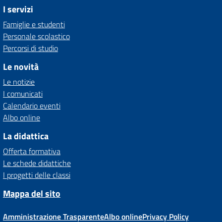
I servizi
Famiglie e studenti
Personale scolastico
Percorsi di studio
Le novità
Le notizie
I comunicati
Calendario eventi
Albo online
La didattica
Offerta formativa
Le schede didattiche
I progetti delle classi
Mappa del sito
Amministrazione Trasparente
Albo online
Privacy Policy