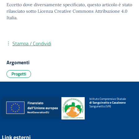
Eccetto dove diversamente specificato, questo articolo è stato
rilasciato sotto
Licenza Creative Commons Attribuzione 4.0
Italia.
Stampa / Condividi
Argomenti
Progetti
Istituto Comprensivo Statale
di Sanguinetto e Casaleone
Sanguinetto (VR)
Link esterni