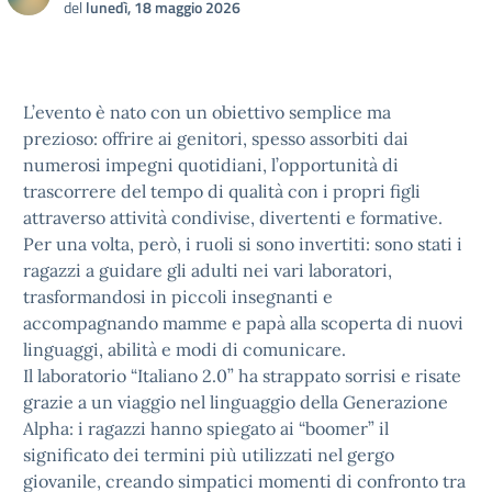
del
lunedì, 18 maggio 2026
L’evento è nato con un obiettivo semplice ma
prezioso: offrire ai genitori, spesso assorbiti dai
numerosi impegni quotidiani, l’opportunità di
trascorrere del tempo di qualità con i propri figli
attraverso attività condivise, divertenti e formative.
Per una volta, però, i ruoli si sono invertiti: sono stati i
ragazzi a guidare gli adulti nei vari laboratori,
trasformandosi in piccoli insegnanti e
accompagnando mamme e papà alla scoperta di nuovi
linguaggi, abilità e modi di comunicare.
Il laboratorio “Italiano 2.0” ha strappato sorrisi e risate
grazie a un viaggio nel linguaggio della Generazione
Alpha: i ragazzi hanno spiegato ai “boomer” il
significato dei termini più utilizzati nel gergo
giovanile, creando simpatici momenti di confronto tra