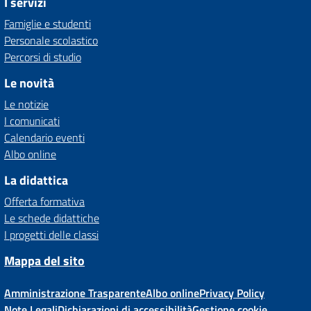
I servizi
Famiglie e studenti
Personale scolastico
Percorsi di studio
Le novità
Le notizie
I comunicati
Calendario eventi
Albo online
La didattica
Offerta formativa
Le schede didattiche
I progetti delle classi
Mappa del sito
Amministrazione Trasparente
Albo online
Privacy Policy
Note Legali
Dichiarazioni di accessibilità
Gestione cookie