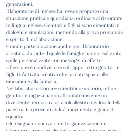
generazioni.
Il laboratorio di inglese ha invece proposto una
situazione pratica e quotidiana: ordinare al ristorante
in lingua inglese. Genitori e figli si sono cimentati in
dialoghi e simulazioni, mettendo alla prova pronuncia
e spirito di collaborazione.
Grande partecipazione anche per il laboratorio
artistico, durante il quale le famiglie hanno realizzato
spille personalizzate con messaggi di affetto,
riflessione e condivisione sul rapporto tra genitori e
figli. Un’attività creativa che ha dato spazio alle
emozioni e alla fantasia.
Nel laboratorio storico- scientifico-motorio, infine,
genitori e ragazzi hanno affrontato insieme un
divertente percorso a ostacoli allestito nei locali della
palestra, tra prove di abilità, movimento e gioco di
squadra.
Gli insegnanti coinvolti nell’organizzazione dei
laboratori si sono avvalsi del prezioso aiuto dei solerti