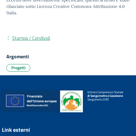
Eccetto dove diversamente specificato, questo articolo è stato
rilasciato sotto
Licenza Creative Commons Attribuzione 4.0
Italia.
Stampa / Condividi
Argomenti
Progetti
Istituto Comprensivo Statale
di Sanguinetto e Casaleone
Sanguinetto (VR)
Link esterni