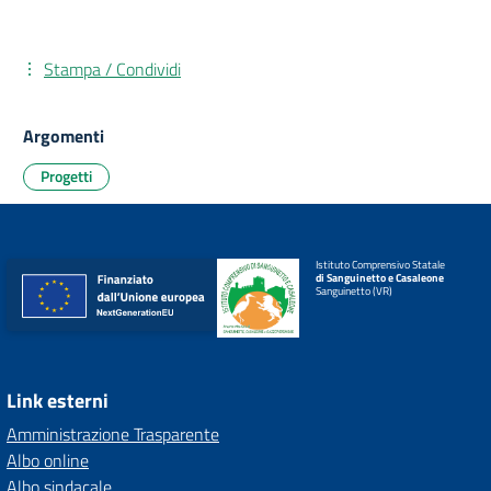
Stampa / Condividi
Argomenti
Progetti
Istituto Comprensivo Statale
di Sanguinetto e Casaleone
Sanguinetto (VR)
Link esterni
Amministrazione Trasparente
Albo online
Albo sindacale