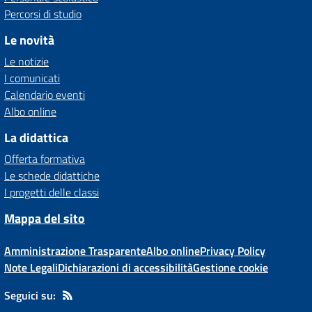
Percorsi di studio
Le novità
Le notizie
I comunicati
Calendario eventi
Albo online
La didattica
Offerta formativa
Le schede didattiche
I progetti delle classi
Mappa del sito
Amministrazione Trasparente
Albo online
Privacy Policy
Note Legali
Dichiarazioni di accessibilità
Gestione cookie
Seguici su: