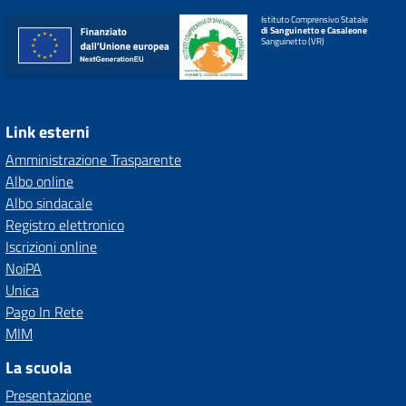
Istituto Comprensivo Statale
di Sanguinetto e Casaleone
Sanguinetto (VR)
Link esterni
Amministrazione Trasparente
Albo online
Albo sindacale
Registro elettronico
Iscrizioni online
NoiPA
Unica
Pago In Rete
MIM
La scuola
Presentazione