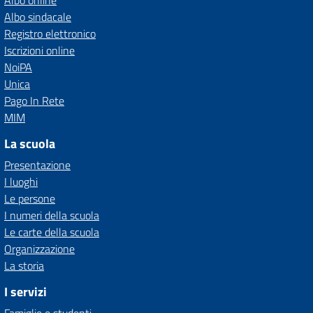
Albo online
Albo sindacale
Registro elettronico
Iscrizioni online
NoiPA
Unica
Pago In Rete
MIM
La scuola
Presentazione
I luoghi
Le persone
I numeri della scuola
Le carte della scuola
Organizzazione
La storia
I servizi