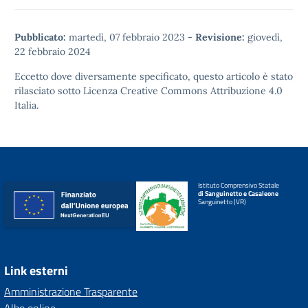
Pubblicato:
martedì, 07 febbraio 2023
-
Revisione:
giovedì,
22 febbraio 2024
Eccetto dove diversamente specificato, questo articolo è stato
rilasciato sotto
Licenza Creative Commons Attribuzione 4.0
Italia.
Istituto Comprensivo Statale
di Sanguinetto e Casaleone
Sanguinetto (VR)
Link esterni
Amministrazione Trasparente