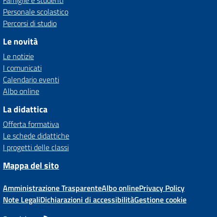
Famiglie e studenti
Personale scolastico
Percorsi di studio
Le novità
Le notizie
I comunicati
Calendario eventi
Albo online
La didattica
Offerta formativa
Le schede didattiche
I progetti delle classi
Mappa del sito
Amministrazione Trasparente
Albo online
Privacy Policy
Note Legali
Dichiarazioni di accessibilità
Gestione cookie