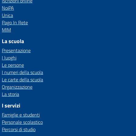
Iscrizioni online
NoiPA
Unica
Pago In Rete
MIM
La scuola
Presentazione
I luoghi
Le persone
I numeri della scuola
Le carte della scuola
Organizzazione
La storia
I servizi
Famiglie e studenti
Personale scolastico
Percorsi di studio