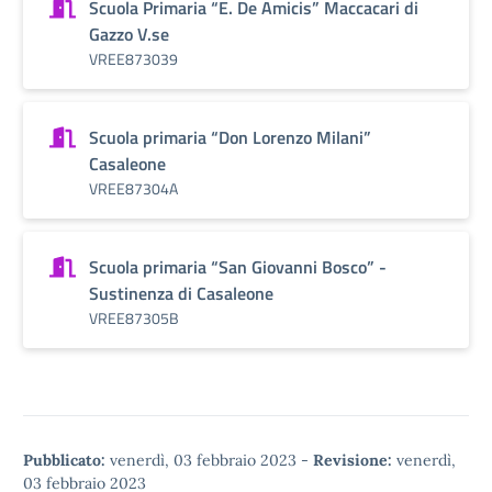
Scuola Primaria “E. De Amicis” Maccacari di
Gazzo V.se
VREE873039
Scuola primaria “Don Lorenzo Milani”
Casaleone
VREE87304A
Scuola primaria “San Giovanni Bosco” -
Sustinenza di Casaleone
VREE87305B
Pubblicato:
venerdì, 03 febbraio 2023
-
Revisione:
venerdì,
03 febbraio 2023