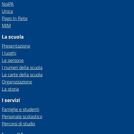
NoiPA
Unica
Pago In Rete
MIM
La scuola
Presentazione
I luoghi
Le persone
I numeri della scuola
Le carte della scuola
Organizzazione
La storia
I servizi
Famiglie e studenti
Personale scolastico
Percorsi di studio