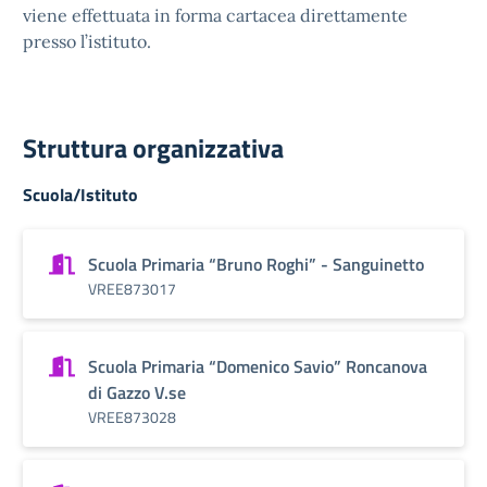
viene effettuata in forma cartacea direttamente
presso l’istituto.
Struttura organizzativa
Scuola/Istituto
Scuola Primaria “Bruno Roghi” - Sanguinetto
VREE873017
Scuola Primaria “Domenico Savio” Roncanova
di Gazzo V.se
VREE873028