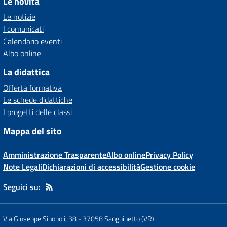
Le novità
Le notizie
I comunicati
Calendario eventi
Albo online
La didattica
Offerta formativa
Le schede didattiche
I progetti delle classi
Mappa del sito
Amministrazione Trasparente
Albo online
Privacy Policy
Note Legali
Dichiarazioni di accessibilità
Gestione cookie
Seguici su:
Via Giuseppe Sinopoli, 38
-
37058 Sanguinetto (VR)