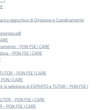
1_1
RE
carico aggiuntivo di Direzione e Coordinamento
 oneroso.pdf
 CARE
dinamento - PON FSE I CARE
ativa - PON FSE I CARE
E
 TUTOR - PON FSE I CARE
 - PON I CARE
per la selezione di ESPERTO e TUTOR - PON FSE I
 TUTOR - PON FSE I CARE
OR - PON FSE I CARE