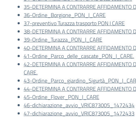
35-DETERMINA A CONTRARRE AFFIDAMENTO DI
36-Ordine_Borgione_PON_I_CARE
37-preventivo Turazza trasporto PON I CARE
38-DETERMINA A CONTRARRE AFFIDAMENTO D
39-Ordine_Turazza_PON_I_CARE
40-DETERMINA A CONTRARRE AFFIDAMENTO DI
41-Ordine_Parco_delle_cascate_PON_I_CARE.
42-DETERMINA A CONTRARRE AFFIDAMENTO DI
CARE.
43-Ordine_Parco_giardino_Sigurtà_PON_I_CA
44-DETERMINA A CONTRARRE AFFIDAMENTO DI
45-Ordine_Flover_PON_I_CARE
46-dichiarazione_avvio_VRIC873005_1472434
47-dichiarazione_avvio_VRIC873005_1472433