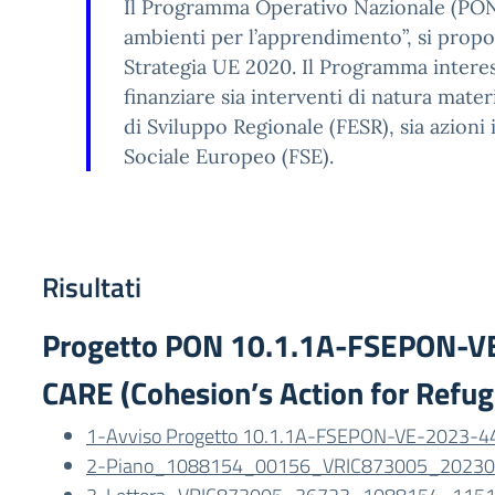
Il Programma Operativo Nazionale (PON
ambienti per l’apprendimento”, si propon
Strategia UE 2020. Il Programma interes
finanziare sia interventi di natura mate
di Sviluppo Regionale (FESR), sia azioni
Sociale Europeo (FSE).
Risultati
Progetto PON 10.1.1A-FSEPON-
CARE (Cohesion’s Action for Refug
1-Avviso Progetto 10.1.1A-FSEPON-VE-2023-4
2-Piano_1088154_00156_VRIC873005_2023