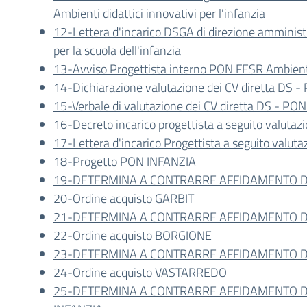
Ambienti didattici innovativi per l'infanzia
12-Lettera d'incarico DSGA di direzione amminist
per la scuola dell'infanzia
13-Avviso Progettista interno PON FESR Ambienti d
14-Dichiarazione valutazione dei CV diretta DS - 
15-Verbale di valutazione dei CV diretta DS - PON
16-Decreto incarico progettista a seguito valutaz
17-Lettera d'incarico Progettista a seguito valut
18-Progetto PON INFANZIA
19-DETERMINA A CONTRARRE AFFIDAMENTO DI
20-Ordine acquisto GARBIT
21-DETERMINA A CONTRARRE AFFIDAMENTO D
22-Ordine acquisto BORGIONE
23-DETERMINA A CONTRARRE AFFIDAMENTO D
24-Ordine acquisto VASTARREDO
25-DETERMINA A CONTRARRE AFFIDAMENTO 