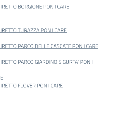
RETTO BORGIONE PON I CARE
IRETTO TURAZZA PON I CARE
RETTO PARCO DELLE CASCATE PON I CARE
RETTO PARCO GIARDINO SIGURTA' PON I
RE
RETTO FLOVER PON I CARE