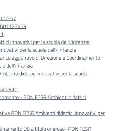
2022-57
0601123459
_1
ci innovativi per la scuola dell\'infanzia
vativi per la scuola dell\'infanzia
carico aggiuntivo di Direzione e Coordinamento
la dell'infanzia
ienti didattici innovativi per la scuola
inamento
inamento - PON FESR Ambienti didattici
tiva PON FESR Ambienti didattici innovativi per
ordinamento DS a titolo oneroso -PON FESR