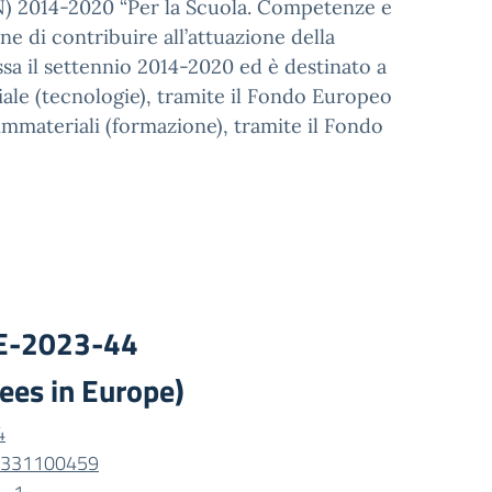
) 2014-2020 “Per la Scuola. Competenze e
e di contribuire all’attuazione della
sa il settennio 2014-2020 ed è destinato a
riale (tecnologie), tramite il Fondo Europeo
 immateriali (formazione), tramite il Fondo
VE-2023-44
ees in Europe)
4
0331100459